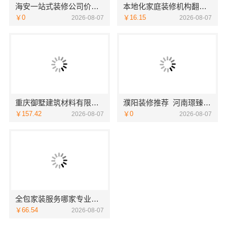
海安一站式装修公司价格南通宏域全宅装饰建材有限公司预算
本地化家庭装修机构翻新，嘉兴绿色之家建材科技有限公司
￥0
￥16.15
2026-08-07
2026-08-07
重庆御墅建筑材料有限公司：本地别墅建造优惠活动抗震防风
濮阳装修推荐_河南璟臻环保建材有限公司本土深耕全流程一体化服务
￥157.42
￥0
2026-08-07
2026-08-07
全包家装服务哪家专业？佛山市雅居美家装饰源头工厂直供服务
￥66.54
2026-08-07