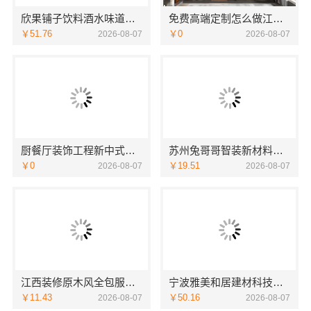
欣果铺子饮料酒水味道非常不错
免费高端定制怎么做江苏东钢金属家居有限公司
￥51.76
￥0
2026-08-07
2026-08-07
厨餐厅装饰工程新中式为什么江苏东钢金属家居有限公司
苏州兔哥哥智装新材料有限公司婚房设计施工一体化
￥0
￥19.51
2026-08-07
2026-08-07
江西装修原木风全包服务选江西尚宅尚品新型环保材料有限公司
宁波雅美和居建材科技有限公司-余姚家装设计到店咨询
￥11.43
￥50.16
2026-08-07
2026-08-07