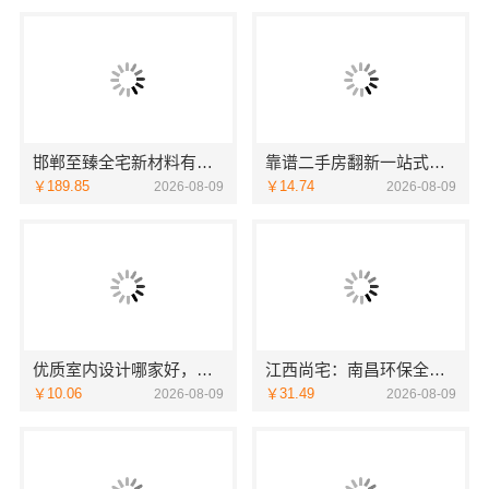
邯郸至臻全宅新材料有限公司，永年全屋装饰专家
靠谱二手房翻新一站式急装选浙江臻美新型建材有限公司
￥189.85
￥14.74
2026-08-09
2026-08-09
优质室内设计哪家好，南京市创亿讯口碑优选
江西尚宅：南昌环保全屋定制口碑，业主真实好评
￥10.06
￥31.49
2026-08-09
2026-08-09