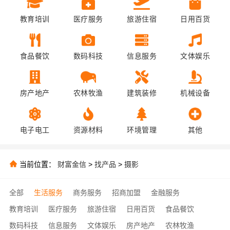
教育培训
医疗服务
旅游住宿
日用百货
食品餐饮
数码科技
信息服务
文体娱乐
房产地产
农林牧渔
建筑装修
机械设备
电子电工
资源材料
环境管理
其他
当前位置：
财富金信
>
找产品
>
摄影
全部
生活服务
商务服务
招商加盟
金融服务
教育培训
医疗服务
旅游住宿
日用百货
食品餐饮
数码科技
信息服务
文体娱乐
房产地产
农林牧渔