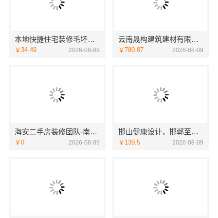
本地快捷住宅装修毛坯房认准本地快装（湖北）科技有限公司
云南晟构建筑建材有限公司，复式层构重钢住宅公司
￥34.49
￥780.87
2026-08-09
2026-08-09
海安二手房装修团队-南通宏域全宅装饰建材有限公司翻新服务
邯山健康设计，邯郸至臻全宅新材料有限公司引领绿色家装新标准
￥0
￥139.5
2026-08-09
2026-08-09