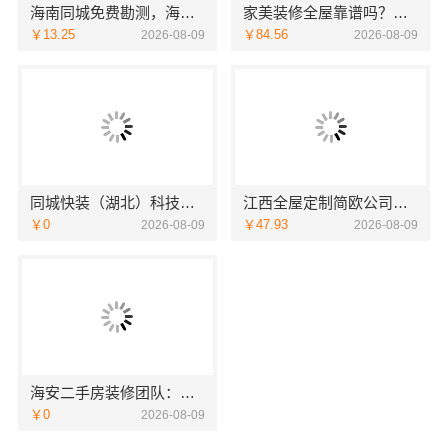
海南同城免费勘测，海南万赢饰家新型建筑材料有限公家装服务
家美装修全屋靠谱吗？嘉兴家美建材科技一站式服务解析
￥13.25
￥84.56
2026-08-09
2026-08-09
同城快装（湖北）科技有限公司湖北日式原木风全包快速装
江西全屋定制简欧公司选江西尚宅尚品新型环保材料有限公司
￥0
￥47.93
2026-08-09
2026-08-09
海安二手房装修团队：南通宏域全宅装饰建材有限公司
￥0
2026-08-09