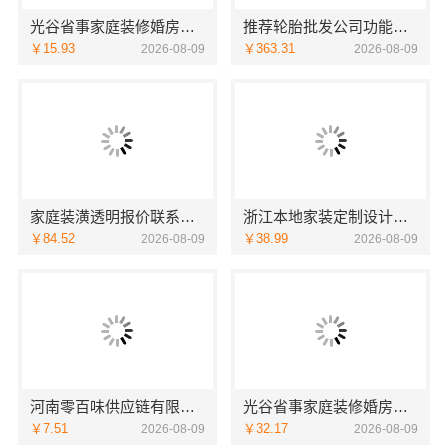
光谷省事家庭装修婚房，本地快装（湖北）科技有限公司一站式整装服务
推荐轮胎批发公司功能湖北省腾冠畅实业贸易有限公司
￥15.93
￥363.31
2026-08-09
2026-08-09
家庭装潢透明报价联系电话-嘉兴美居乐建材科技有限公司
浙江本地家装定制设计大概报价，浙江乐享新材料有限公司
￥84.52
￥38.99
2026-08-09
2026-08-09
河南零百味供应链有限公司：线下实体硬折扣零食铺全域盈利
光谷省事家庭装修婚房，本地快装（湖北）科技有限公司环保用材安心入住
￥7.51
￥32.17
2026-08-09
2026-08-09