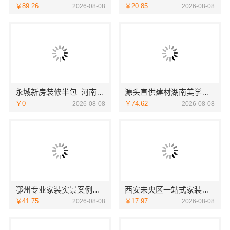
￥89.26
￥20.85
2026-08-08
2026-08-08
永城新房装修半包_河南璟臻环保建材有限公司透明无增项
源头直供建材湖南美学筑家建材商铺装修，性价比之选
￥0
￥74.62
2026-08-08
2026-08-08
鄂州专业家装实景案例，百年米莱品质见证
西安未央区一站式家装设计刚需房售后完善-居安天成（西安）建筑工程有限责任公司
￥41.75
￥17.97
2026-08-08
2026-08-08