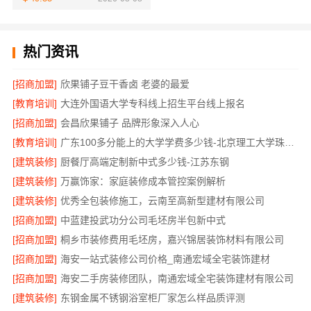
热门资讯
[招商加盟]
欣果铺子豆干香卤 老婆的最爱
[教育培训]
大连外国语大学专科线上招生平台线上报名
[招商加盟]
会昌欣果铺子 品牌形象深入人心
[教育培训]
广东100多分能上的大学学费多少钱-北京理工大学珠海学院继教院
[建筑装修]
厨餐厅高端定制新中式多少钱-江苏东钢
[建筑装修]
万赢饰家：家庭装修成本管控案例解析
[建筑装修]
优秀全包装修施工，云南至高新型建材有限公司
[招商加盟]
中蓝建投武功分公司毛坯房半包新中式
[招商加盟]
桐乡市装修费用毛坯房，嘉兴锦居装饰材料有限公司
[招商加盟]
海安一站式装修公司价格_南通宏域全宅装饰建材
[招商加盟]
海安二手房装修团队，南通宏域全宅装饰建材有限公司
[建筑装修]
东钢金属不锈钢浴室柜厂家怎么样品质评测