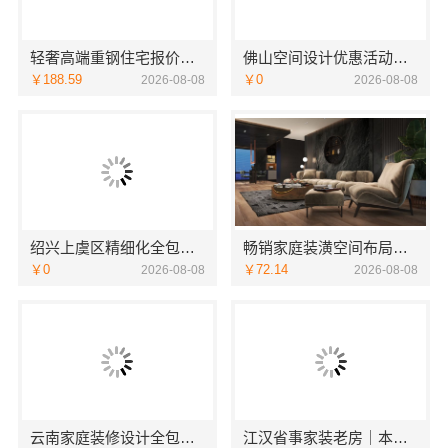
轻奢高端重钢住宅报价，云南晟构建筑建材有限公司
佛山空间设计优惠活动售后无忧广东鼎饰空间装饰工程有限公司
￥188.59
￥0
2026-08-08
2026-08-08
绍兴上虞区精细化全包质量有保障，绍兴卓鑫装饰材料有限公司放心之选
畅销家庭装潢空间布局大概报价——浙江乐享新材料有限公司
￥0
￥72.14
2026-08-08
2026-08-08
云南家庭装修设计全包价格，云南至高新型建材有限公司
江汉省事家装老房｜本地快装（湖北）科技有限公司老房翻新快速交付服务