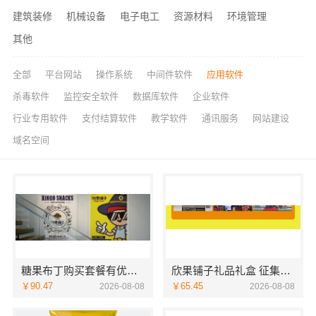
建筑装修
机械设备
电子电工
资源材料
环境管理
其他
全部
平台网站
操作系统
中间件软件
应用软件
杀毒软件
监控安全软件
数据库软件
企业软件
行业专用软件
支付结算软件
教学软件
通讯服务
网站建设
域名空间
糖果布丁购买套餐有优惠吗
欣果铺子礼品礼盒 征集所有顾客对产品的意见
￥90.47
￥65.45
2026-08-08
2026-08-08