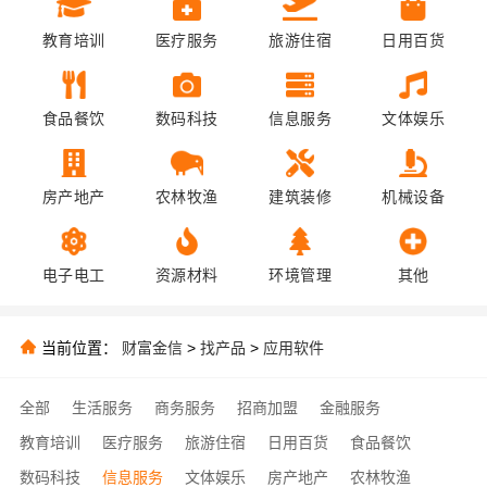
教育培训
医疗服务
旅游住宿
日用百货
食品餐饮
数码科技
信息服务
文体娱乐
房产地产
农林牧渔
建筑装修
机械设备
电子电工
资源材料
环境管理
其他
当前位置：
财富金信
>
找产品
>
应用软件
全部
生活服务
商务服务
招商加盟
金融服务
教育培训
医疗服务
旅游住宿
日用百货
食品餐饮
数码科技
信息服务
文体娱乐
房产地产
农林牧渔