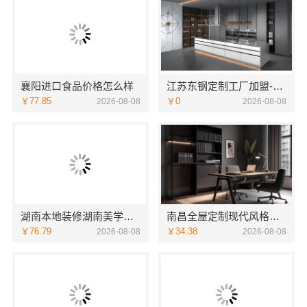
襄阳进口食品价格怎么样
江苏东钢定制工厂加盟-江苏东钢
￥77.85
￥0
2026-08-08
2026-08-08
湖南本地装修湖南美学筑家建材商铺装修湖南美学筑家
南昌全屋定制现代风格施工队_江西尚宅尚品
￥76.79
￥34.38
2026-08-08
2026-08-08