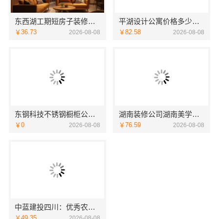
东西湖工期短房子装修本地快装透明
平湖设计公寓价格多少？嘉兴家美建材科技给您实惠方案
￥36.73
￥82.58
2026-08-08
2026-08-08
东钢科技不锈钢橱柜公司十大品牌江苏东钢金属科技
湖南装修公司湖南美学筑家建材老房翻新，湖南美学筑家建材焕新您的家
￥0
￥76.59
2026-08-08
2026-08-08
中蓝建投四川：优秀农村建房婚房布置设计案例
￥49.35
2026-08-08