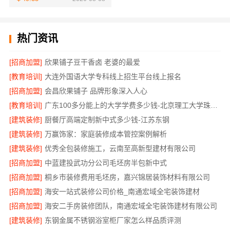
热门资讯
[招商加盟]
欣果铺子豆干香卤 老婆的最爱
[教育培训]
大连外国语大学专科线上招生平台线上报名
[招商加盟]
会昌欣果铺子 品牌形象深入人心
[教育培训]
广东100多分能上的大学学费多少钱-北京理工大学珠海学院继教院
[建筑装修]
厨餐厅高端定制新中式多少钱-江苏东钢
[建筑装修]
万赢饰家：家庭装修成本管控案例解析
[建筑装修]
优秀全包装修施工，云南至高新型建材有限公司
[招商加盟]
中蓝建投武功分公司毛坯房半包新中式
[招商加盟]
桐乡市装修费用毛坯房，嘉兴锦居装饰材料有限公司
[招商加盟]
海安一站式装修公司价格_南通宏域全宅装饰建材
[招商加盟]
海安二手房装修团队，南通宏域全宅装饰建材有限公司
[建筑装修]
东钢金属不锈钢浴室柜厂家怎么样品质评测