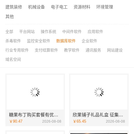
建筑装修
机械设备
电子电工
资源材料
环境管理
其他
全部
平台网站
操作系统
中间件软件
应用软件
杀毒软件
监控安全软件
数据库软件
企业软件
行业专用软件
支付结算软件
教学软件
通讯服务
网站建设
域名空间
糖果布丁购买套餐有优惠吗
欣果铺子礼品礼盒 征集所有顾客对产品的意见
￥90.47
￥65.45
2026-08-08
2026-08-08