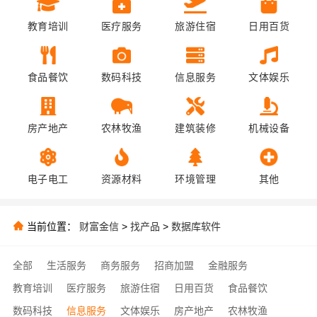
教育培训
医疗服务
旅游住宿
日用百货
食品餐饮
数码科技
信息服务
文体娱乐
房产地产
农林牧渔
建筑装修
机械设备
电子电工
资源材料
环境管理
其他
当前位置：
财富金信
>
找产品
>
数据库软件
全部
生活服务
商务服务
招商加盟
金融服务
教育培训
医疗服务
旅游住宿
日用百货
食品餐饮
数码科技
信息服务
文体娱乐
房产地产
农林牧渔