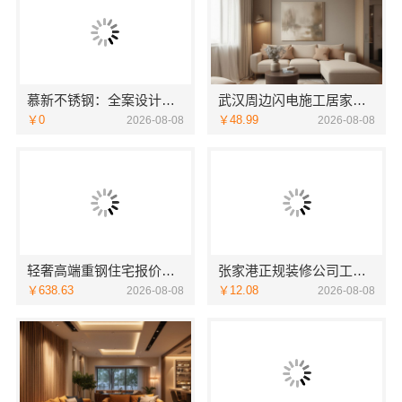
慕新不锈钢：全案设计卫生间304材质
武汉周边闪电施工居家装修一楼带院，本地快装
￥0
￥48.99
2026-08-08
2026-08-08
轻奢高端重钢住宅报价，云南晟构定制专属私宅
张家港正规装修公司工程施工费用-苏州兔哥哥智装新材料
￥638.63
￥12.08
2026-08-08
2026-08-08