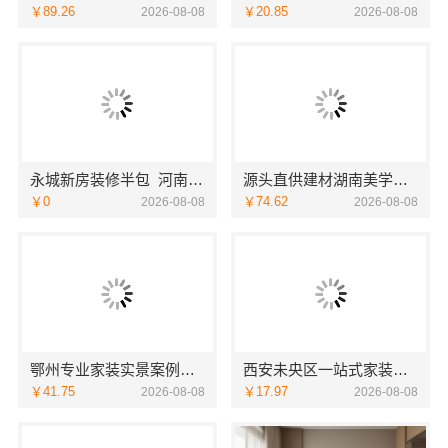
￥89.26
￥20.85
2026-08-08
2026-08-08
永城新房装修半包_河南璟臻环保建材有限公司透明无增项
源头直供建材湖南美学筑家建材商铺装修，性价比之选
￥0
￥74.62
2026-08-08
2026-08-08
鄂州专业家装实景案例，百年米莱品质见证
西安未央区一站式家装设计刚需房售后完善-居安天成（西安）建筑工程有限责任公司
￥41.75
￥17.97
2026-08-08
2026-08-08