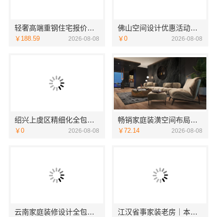
轻奢高端重钢住宅报价，云南晟构建筑建材有限公司
佛山空间设计优惠活动售后无忧广东鼎饰空间装饰工程有限公司
￥188.59
￥0
2026-08-08
2026-08-08
绍兴上虞区精细化全包质量有保障，绍兴卓鑫装饰材料有限公司放心之选
畅销家庭装潢空间布局大概报价——浙江乐享新材料有限公司
￥0
￥72.14
2026-08-08
2026-08-08
云南家庭装修设计全包价格，云南至高新型建材有限公司
江汉省事家装老房｜本地快装（湖北）科技有限公司老房翻新快速交付服务