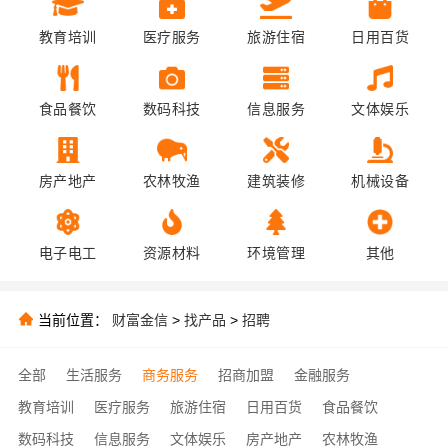
教育培训
医疗服务
旅游住宿
日用百货
食品餐饮
数码科技
信息服务
文体娱乐
房产地产
农林牧渔
建筑装修
机械设备
电子电工
资源材料
环境管理
其他
当前位置：
财富金信
>
找产品
>
招聘
全部
生活服务
商务服务
招商加盟
金融服务
教育培训
医疗服务
旅游住宿
日用百货
食品餐饮
数码科技
信息服务
文体娱乐
房产地产
农林牧渔