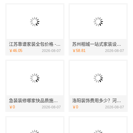
江苏靠谱家装全包价格 - 常州宜居佳装饰
苏州相城一站式家装设计多少钱拎包入住苏州百年豪庭新材料有限公司
￥46.05
￥58.81
2026-08-07
2026-08-07
急装装修哪家快品质施工，同城快装省心
洛阳装饰费用多少？河南璟臻环保建材有限公司透明报价
￥0
￥0
2026-08-07
2026-08-07