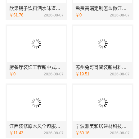
欣果铺子饮料酒水味道非常不错
免费高端定制怎么做江苏东钢金属家居有限公司
￥51.76
￥0
2026-08-07
2026-08-07
厨餐厅装饰工程新中式为什么江苏东钢金属家居有限公司
苏州兔哥哥智装新材料有限公司婚房设计施工一体化
￥0
￥19.51
2026-08-07
2026-08-07
江西装修原木风全包服务选江西尚宅尚品新型环保材料有限公司
宁波雅美和居建材科技有限公司-余姚家装设计到店咨询
￥11.43
￥50.16
2026-08-07
2026-08-07