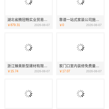
湖北省腾冠畅实业贸易有限公司：专业轮胎批发平台解决方案
靠谱一站式家装公司施工南通宏域全宅装饰建材有限公司
￥879.31
￥0
2026-08-07
2026-08-07
浙江臻美新型建材有限公司：正规装修质保学区房
家门口室内装修免费量房，浙江宜美嘉装饰贴心服务
￥15.74
￥17.07
2026-08-07
2026-08-07