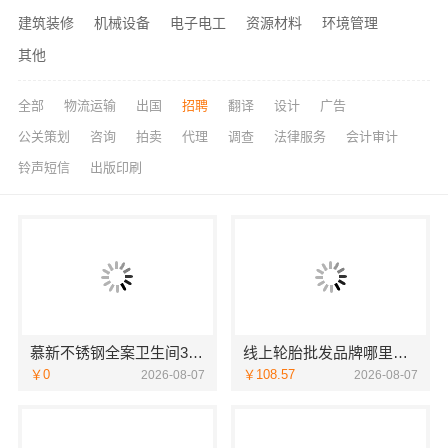
建筑装修
机械设备
电子电工
资源材料
环境管理
其他
全部
物流运输
出国
招聘
翻译
设计
广告
公关策划
咨询
拍卖
代理
调查
法律服务
会计审计
铃声短信
出版印刷
慕新不锈钢全案卫生间304材质
线上轮胎批发品牌哪里买，湖北省腾冠畅实业贸易有限公司一手货源
￥0
￥108.57
2026-08-07
2026-08-07