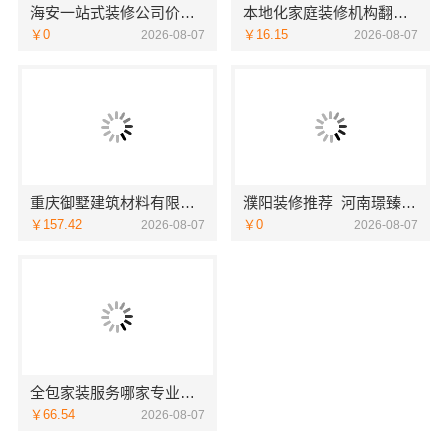
海安一站式装修公司价格南通宏域全宅装饰建材有限公司预算
本地化家庭装修机构翻新，嘉兴绿色之家建材科技有限公司
￥0
￥16.15
2026-08-07
2026-08-07
重庆御墅建筑材料有限公司：本地别墅建造优惠活动抗震防风
濮阳装修推荐_河南璟臻环保建材有限公司本土深耕全流程一体化服务
￥157.42
￥0
2026-08-07
2026-08-07
全包家装服务哪家专业？佛山市雅居美家装饰源头工厂直供服务
￥66.54
2026-08-07