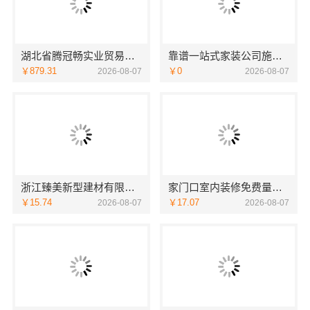
湖北省腾冠畅实业贸易有限公司：专业轮胎批发平台解决方案
靠谱一站式家装公司施工南通宏域全宅装饰建材有限公司
￥879.31
￥0
2026-08-07
2026-08-07
浙江臻美新型建材有限公司：正规装修质保学区房
家门口室内装修免费量房，浙江宜美嘉装饰贴心服务
￥15.74
￥17.07
2026-08-07
2026-08-07