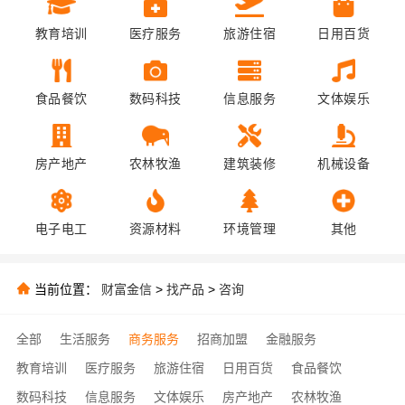
教育培训
医疗服务
旅游住宿
日用百货
食品餐饮
数码科技
信息服务
文体娱乐
房产地产
农林牧渔
建筑装修
机械设备
电子电工
资源材料
环境管理
其他
当前位置：
财富金信
>
找产品
>
咨询
全部
生活服务
商务服务
招商加盟
金融服务
教育培训
医疗服务
旅游住宿
日用百货
食品餐饮
数码科技
信息服务
文体娱乐
房产地产
农林牧渔