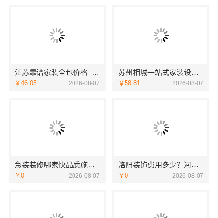
江苏靠谱家装全包价格 - 常州宜居佳装饰
苏州相城一站式家装设计多少钱拎包入住苏州百年豪庭新材料有限公司
￥46.05
￥58.81
2026-08-07
2026-08-07
急装装修哪家快品质施工，同城快装省心
洛阳装饰费用多少？河南璟臻环保建材有限公司透明报价
￥0
￥0
2026-08-07
2026-08-07