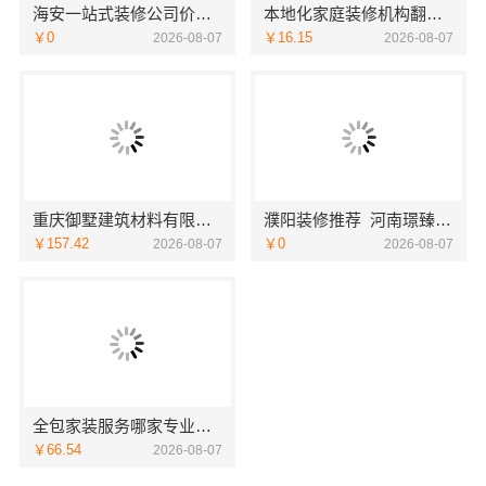
海安一站式装修公司价格南通宏域全宅装饰建材有限公司预算
本地化家庭装修机构翻新，嘉兴绿色之家建材科技有限公司
￥0
￥16.15
2026-08-07
2026-08-07
重庆御墅建筑材料有限公司：本地别墅建造优惠活动抗震防风
濮阳装修推荐_河南璟臻环保建材有限公司本土深耕全流程一体化服务
￥157.42
￥0
2026-08-07
2026-08-07
全包家装服务哪家专业？佛山市雅居美家装饰源头工厂直供服务
￥66.54
2026-08-07