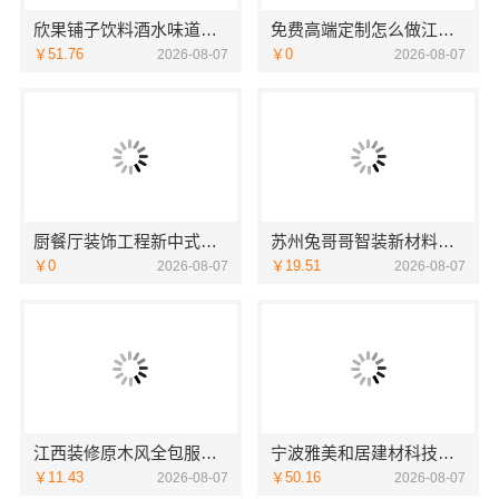
欣果铺子饮料酒水味道非常不错
免费高端定制怎么做江苏东钢金属家居有限公司
￥51.76
￥0
2026-08-07
2026-08-07
厨餐厅装饰工程新中式为什么江苏东钢金属家居有限公司
苏州兔哥哥智装新材料有限公司婚房设计施工一体化
￥0
￥19.51
2026-08-07
2026-08-07
江西装修原木风全包服务选江西尚宅尚品新型环保材料有限公司
宁波雅美和居建材科技有限公司-余姚家装设计到店咨询
￥11.43
￥50.16
2026-08-07
2026-08-07