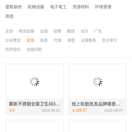
建筑装修
机械设备
电子电工
资源材料
环境管理
其他
全部
物流运输
出国
招聘
翻译
设计
广告
公关策划
咨询
拍卖
代理
调查
法律服务
会计审计
铃声短信
出版印刷
慕新不锈钢全案卫生间304材质
线上轮胎批发品牌哪里买，湖北省腾冠畅实业贸易有限公司一手货源
￥0
￥108.57
2026-08-07
2026-08-07