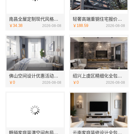
南昌全屋定制现代风格施工队_江西尚宅尚品
轻奢高端重钢住宅报价，云南晟构建筑建材有限公司
￥34.38
￥188.59
2026-08-08
2026-08-08
佛山空间设计优惠活动售后无忧广东鼎饰空间装饰工程有限公司
绍兴上虞区精细化全包质量有保障，绍兴卓鑫装饰材料有限公司放心之选
￥0
￥0
2026-08-08
2026-08-08
畅销家庭装潢空间布局大概报价——浙江乐享新材料有限公司
云南家庭装修设计全包价格，云南至高新型建材有限公司