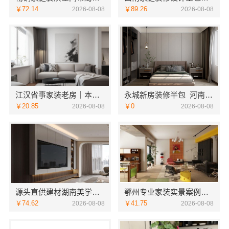
￥72.14
￥89.26
2026-08-08
2026-08-08
江汉省事家装老房｜本地快装（湖北）科技有限公司老房翻新快速交付服务
永城新房装修半包_河南璟臻环保建材有限公司透明无增项
￥20.85
￥0
2026-08-08
2026-08-08
源头直供建材湖南美学筑家建材商铺装修，性价比之选
鄂州专业家装实景案例，百年米莱品质见证
￥74.62
￥41.75
2026-08-08
2026-08-08