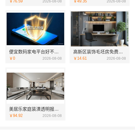
￥76.59
￥49.35
2026-08-08
2026-08-08
便宜数码家电平台好不好-湖北省惠物电子商务有限公司售后无忧
高新区装饰毛坯房免费量房-苏州兔哥哥智装新材料
￥0
￥14.61
2026-08-08
2026-08-08
美居乐家庭装潢透明报价联系电话
￥94.92
2026-08-08