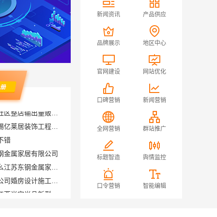
新闻资讯
产品供应
品牌展示
地区中心
官网建设
网站优化
口碑营销
新闻营销
江阴房屋翻新价格多少？无锡亿莱居装饰工程材料有限公司全流程品控
不错
全网营销
群站推广
钢金属家居有限公司
厨餐厅装饰工程新中式为什么江苏东钢金属家居有限公司
标题智造
舆情监控
苏州兔哥哥智装新材料有限公司婚房设计施工一体化
江西装修原木风全包服务选江西尚宅尚品新型环保材料有限公司
口令营销
智能编辑
宁波雅美和居建材科技有限公司-余姚家装设计到店咨询
材质