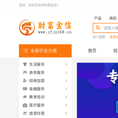
您好，欢迎您来到财富金信！
产品
商机
热门搜索：
家具
全部行业分类
首页
找
生活服务
商务服务
招商加盟
金融服务
教育培训
医疗服务
旅游住宿