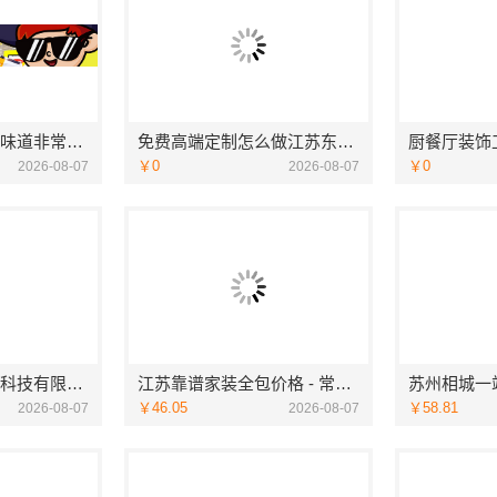
欣果铺子饮料酒水味道非常不错
免费高端定制怎么做江苏东钢金属家居有限公司
￥0
￥0
2026-08-07
2026-08-07
宁波雅美和居建材科技有限公司-余姚家装设计到店咨询
江苏靠谱家装全包价格 - 常州宜居佳装饰
￥46.05
￥58.81
2026-08-07
2026-08-07