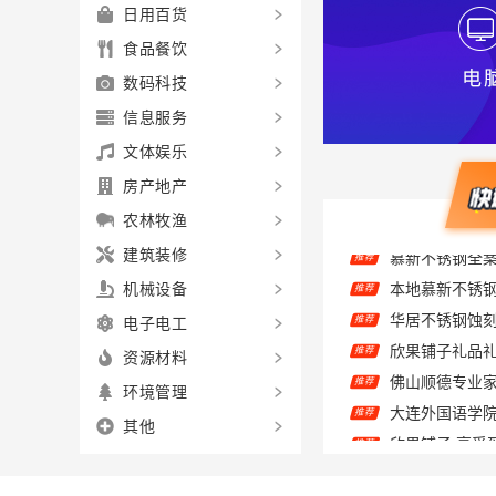
日用百货
食品餐饮
数码科技
信息服务
文体娱乐
房产地产
农林牧渔
建筑装修
本地慕新不锈
推荐
机械设备
华居不锈钢蚀
推荐
电子电工
欣果铺子礼品礼
推荐
资源材料
推荐
大连外国语学
推荐
环境管理
欣果铺子 享受
推荐
其他
国内专业室内
推荐
推荐