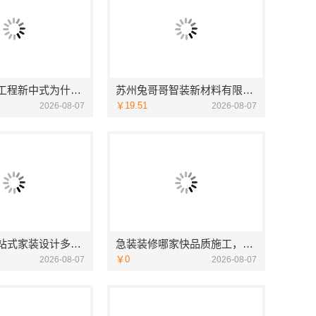
厨餐厅装饰工程新中式为什么江苏东钢金属家居有限公司
苏州兔哥哥智装新材料有限公司婚房设计施工一体化
￥19.51
2026-08-07
2026-08-07
苏州相城一站式家装设计多少钱拎包入住苏州百年豪庭新材料有限公司
急装装修哪家快品质施工，同城快装省心
￥0
2026-08-07
2026-08-07