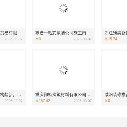
湖北省腾冠畅实业贸易有限公司：专业轮胎批发平台解决方案
靠谱一站式家装公司施工南通宏域全宅装饰建材有限公司
￥0
￥15.74
2026-08-07
2026-08-07
本地化家庭装修机构翻新，嘉兴绿色之家建材科技有限公司
重庆御墅建筑材料有限公司：本地别墅建造优惠活动抗震防风
￥157.42
￥0
2026-08-07
2026-08-07