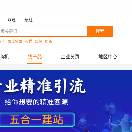
品牌
地域
搜索
清洗
集成墙面
火锅
烧烤
奶茶
商机
找产品
企业黄页
地区中心